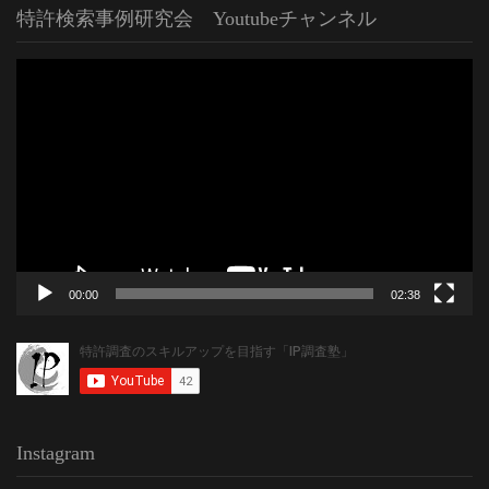
特許検索事例研究会 Youtubeチャンネル
動
画
プ
レ
ー
ヤ
ー
00:00
02:38
Instagram