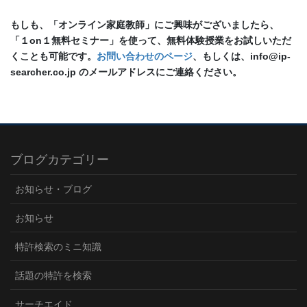
もしも、「オンライン家庭教師」にご興味がございましたら、
「１on１無料セミナー」を使って、無料体験授業をお試しいただ
くことも可能です。
お問い合わせのページ
、もしくは、info@ip-
searcher.co.jp のメールアドレスにご連絡ください。
ブログカテゴリー
お知らせ・ブログ
お知らせ
特許検索のミニ知識
話題の特許を検索
サーチエイド