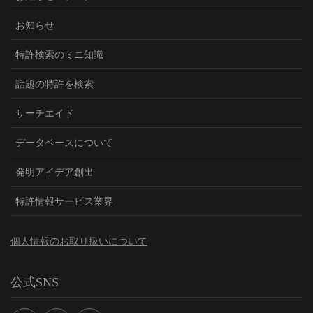
お知らせ
特許検索のミニ知識
話題の特許を検索
サーチエイド
データベースについて
発明アイデア創出
特許情報サービス業界
個人情報のお取り扱いについて
公式SNS