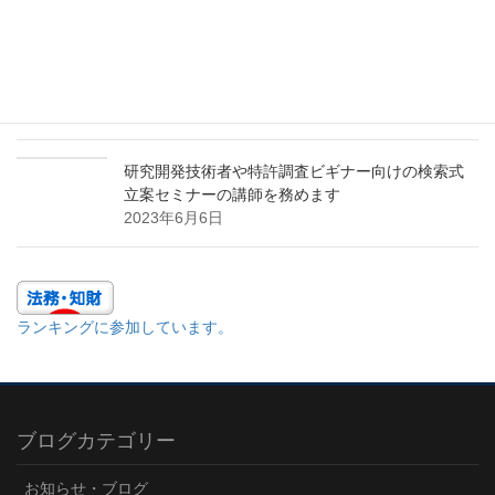
パテントマップを活用した研究開発テーマの発掘
と参入障壁の構築に関するセミナーの講師を務め
ます
2023年11月9日
研究開発技術者や特許調査ビギナー向けの検索式
立案セミナーの講師を務めます
2023年6月6日
ランキングに参加しています。
ブログカテゴリー
お知らせ・ブログ