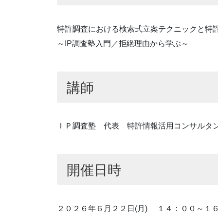
特許調査における検索式立案テクニックと特
～IP調査塾入門／拒絶理由から学ぶ～
講師
ＩＰ調査塾 代表 特許情報活用コンサルタン
開催日時
２０２６年６月２２日(月) １４：００～１