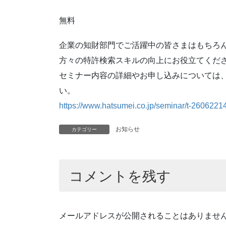
無料
企業の知財部門でご活躍中の皆さまはもちろ
方々の特許検索スキルの向上にお役立てくだ
セミナー内容の詳細やお申し込みについては
い。
https://www.hatsumei.co.jp/seminar/t-2606221
お知らせ
カテゴリー
コメントを残す
メールアドレスが公開されることはありませ