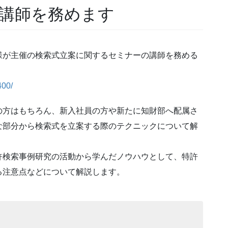
講師を務めます
様が主催の検索式立案に関するセミナーの講師を務める
400/
の方はもちろん、新入社員の方や新たに知財部へ配属さ
な部分から検索式を立案する際のテクニックについて解
許検索事例研究の活動から学んだノウハウとして、特許
る注意点などについて解説します。