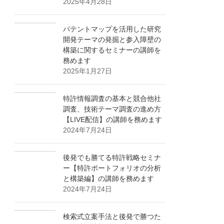
2025年4月28日
パテントマップを活用した研究
開発テーマの発掘と参入障壁の
構築に関するセミナーの講師を
務めます
2025年1月27日
特許情報調査の基本と競合他社
調査、技術テーマ調査の進め方
【LIVE配信】の講師を務めます
2024年7月24日
後発でも勝てる特許戦略セミナ
ー【特許ポートフォリオの分析
と構築編】の講師を務めます
2024年7月24日
検索式立案手法と後発で勝つた