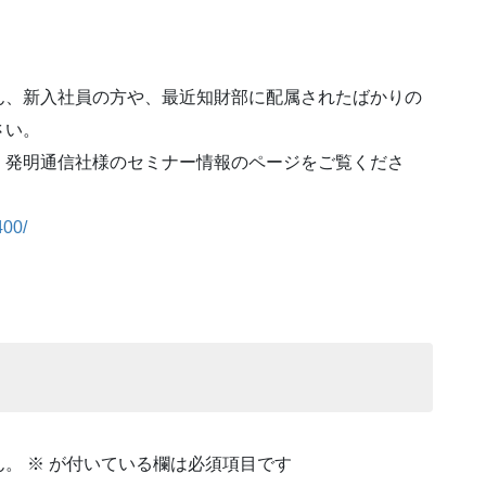
ん、新入社員の方や、最近知財部に配属されたばかりの
さい。
、発明通信社様のセミナー情報のページをご覧くださ
400/
ん。
※
が付いている欄は必須項目です