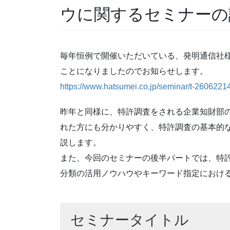
ウに関するセミナーの
毎年恒例で開催いただいている、発明通信社
ことになりましたのでお知らせします。
https://www.hatsumei.co.jp/seminar/t-2606221
昨年と同様に、特許調査をされる企業知財部
れた方にも分かりやすく、特許調査の基本的
説します。
また、今回のセミナーの後半パートでは、特
分類の活用ノウハウやキーワード指定におけ
セミナータイトル