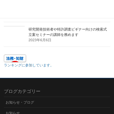
と参入障壁の構築に関するセミナーの講師を務め
ます
2023年11月9日
研究開発技術者や特許調査ビギナー向けの検索式
立案セミナーの講師を務めます
2023年6月6日
ランキングに参加しています。
ブログカテゴリー
お知らせ・ブログ
お知らせ