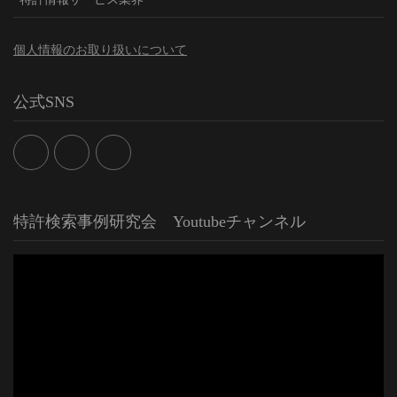
個人情報のお取り扱いについて
公式SNS
特許検索事例研究会 Youtubeチャンネル
動
画
プ
レ
ー
ヤ
ー