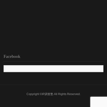
Facebook
Copyright ©IP調査塾 All Rights Reserved.