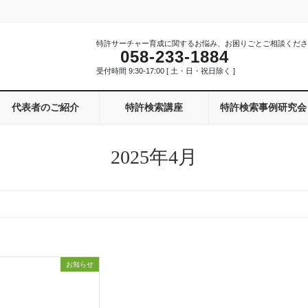
特許サーチャー育成に関するお悩み、お困りごとご相談くださ
058-233-1884
受付時間 9:30-17:00 [ 土・日・祝日除く ]
代表者のご紹介
特許検索講座
特許検索事例研究会
2025年4月
お知らせ