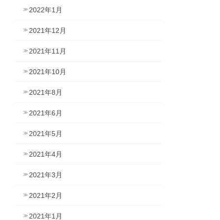
2022年1月
2021年12月
2021年11月
2021年10月
2021年8月
2021年6月
2021年5月
2021年4月
2021年3月
2021年2月
2021年1月