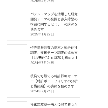
2025年4月28日
パテントマップを活用した研究
開発テーマの発掘と参入障壁の
構築に関するセミナーの講師を
務めます
2025年1月27日
特許情報調査の基本と競合他社
調査、技術テーマ調査の進め方
【LIVE配信】の講師を務めます
2024年7月24日
後発でも勝てる特許戦略セミナ
ー【特許ポートフォリオの分析
と構築編】の講師を務めます
2024年7月24日
検索式立案手法と後発で勝つた