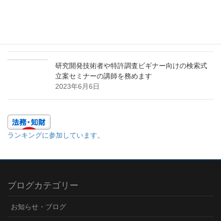
パテントマップを活用した研究開発テーマの発掘
と参入障壁の構築に関するセミナーの講師を務め
ます
2023年11月9日
研究開発技術者や特許調査ビギナー向けの検索式
立案セミナーの講師を務めます
2023年6月6日
ランキングに参加しています。
ブログカテゴリー
お知らせ・ブログ