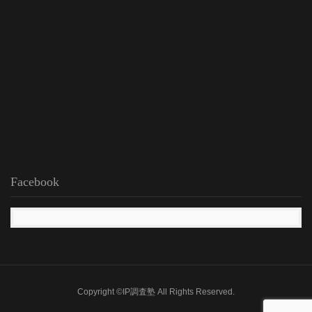
Facebook
Copyright ©IP調査塾 All Rights Reserved.