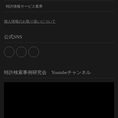
特許情報サービス業界
個人情報のお取り扱いについて
公式SNS
特許検索事例研究会 Youtubeチャンネル
動
画
プ
レ
ー
ヤ
ー