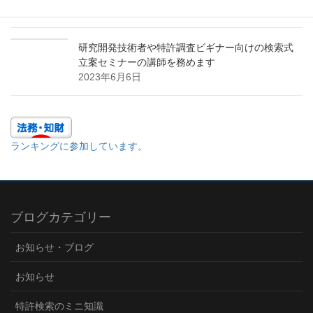
2023年11月9日
研究開発技術者や特許調査ビギナー向けの検索式
立案セミナーの講師を務めます
2023年6月6日
ランキングに参加しています。
ブログカテゴリー
お知らせ・ブログ
お知らせ
特許検索のミニ知識