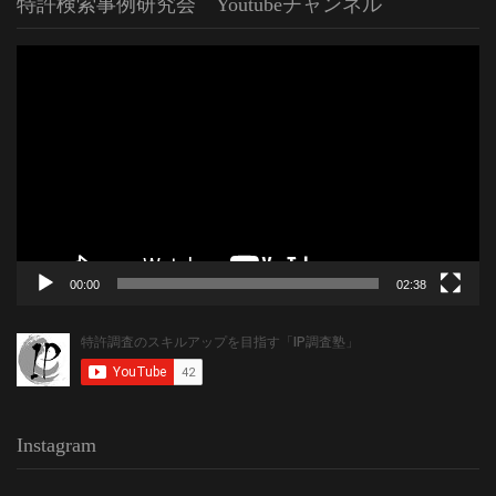
特許検索事例研究会 Youtubeチャンネル
動
画
プ
レ
ー
ヤ
ー
00:00
02:38
Instagram