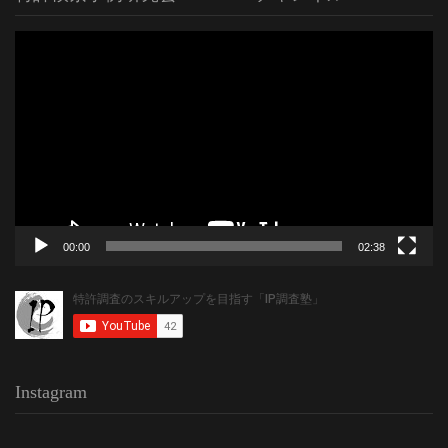
動
画
プ
レ
ー
ヤ
ー
00:00
02:38
Instagram