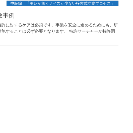
中級編 「モレが無くノイズが少ない検索式立案プロセス」
敗事例
特許に対するケアは必須です。事業を安全に進めるためにも、研
実施することは必ず必要となります。 特許サーチャーが特許調