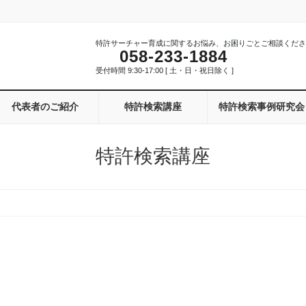
特許サーチャー育成に関するお悩み、お困りごとご相談くださ
058-233-1884
受付時間 9:30-17:00 [ 土・日・祝日除く ]
代表者のご紹介
特許検索講座
特許検索事例研究会
特許検索講座