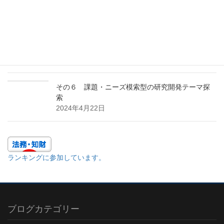
その１ 多面的アプローチの効用
2024年10月23日
その7 特許ポートフォリオを構築する
2024年7月24日
その６ 課題・ニーズ模索型の研究開発テーマ探
索
2024年4月22日
ランキングに参加しています。
ブログカテゴリー