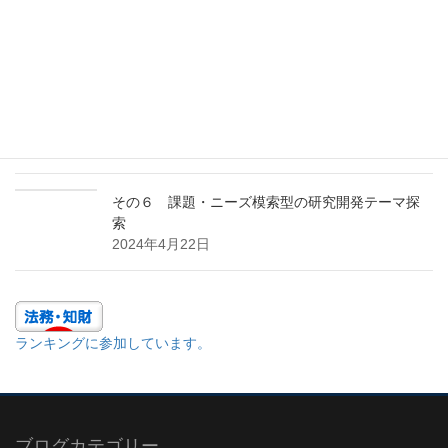
その１ 多面的アプローチの効用
2024年10月23日
その7 特許ポートフォリオを構築する
2024年7月24日
その６ 課題・ニーズ模索型の研究開発テーマ探
索
2024年4月22日
ランキングに参加しています。
ブログカテゴリー