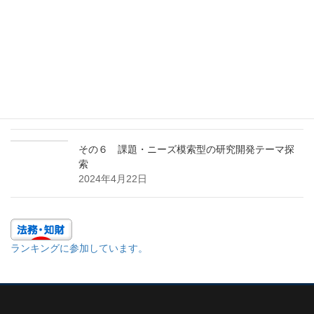
2024年12月26日
その１ 多面的アプローチの効用
2024年10月23日
その7 特許ポートフォリオを構築する
2024年7月24日
その６ 課題・ニーズ模索型の研究開発テーマ探
索
2024年4月22日
ランキングに参加しています。