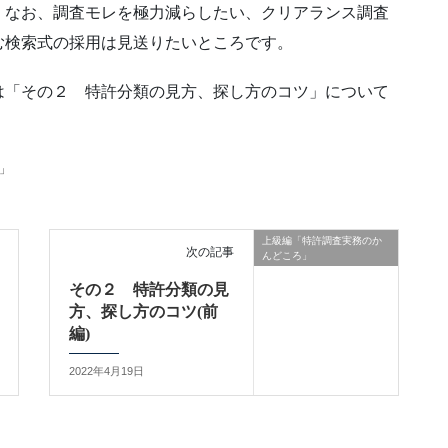
。なお、調査モレを極力減らしたい、クリアランス調査
む検索式の採用は見送りたいところです。
は「その２ 特許分類の見方、探し方のコツ」について
」
上級編「特許調査実務のか
次の記事
んどころ」
その２ 特許分類の見
方、探し方のコツ(前
編)
2022年4月19日