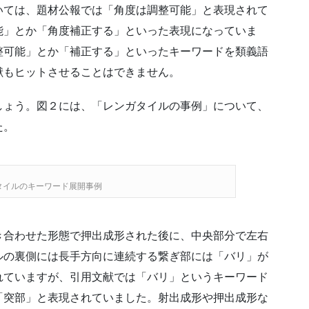
いては、題材公報では「角度は調整可能」と表現されて
能」とか「角度補正する」といった表現になっていま
整可能」とか「補正する」といったキーワードを類義語
献もヒットさせることはできません。
しょう。図２には、「レンガタイルの事例」について、
た。
タイルのキーワード展開事例
き合わせた形態で押出成形された後に、中央部分で左右
ルの裏側には長手方向に連続する繋ぎ部には「バリ」が
れていますが、引用文献では「バリ」というキーワード
「突部」と表現されていました。射出成形や押出成形な