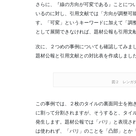
さらに、『線の方向が可変である』ことにつ
いるのに対し、引用文献では「方向が調整可
す。「可変」というキーワードに加えて「調
として展開できなければ、題材公報も引用文
次に、２つめの事例についても確認してみま
題材公報と引用文献との対比表を作成しまし
図２ レンガ
この事例では、２枚のタイルの裏面同士を抱
に割って分割されますが、そうすると、タイ
発生します。題材公報では「バリ」と表現さ
は使われず、「バリ」のことを「凸部」とか