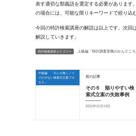
表す適切な類義語を選定する必要があります
の場合には、可能な限りキーワードで絞り込
今回の特許検索講座の解説は以上です。次回
解説していきます。
上級編「特許調査実務のかんどころ
特許検索講座カテゴリー
中級編 「モレが無くノイ
前の記事
ズが少ない検索式立案プロ
セス」
その６ 陥りやすい検
索式立案の失敗事例
2021年12月13日