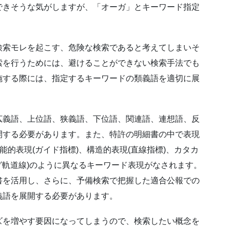
できそうな気がしますが、「オーガ」とキーワード指定
検索モレを起こす、危険な検索であると考えてしまいそ
索を行うためには、避けることができない検索手法でも
施する際には、指定するキーワードの類義語を適切に展
広義語、上位語、狭義語、下位語、関連語、連想語、反
開する必要があります。また、特許の明細書の中で表現
能的表現(ガイド指標)、構造的表現(直線指標)、カタカ
ング軌道線)のように異なるキーワード表現がなされます。
書を活用し、さらに、予備検索で把握した適合公報での
義語を展開する必要があります。
ズを増やす要因になってしまうので、検索したい概念を