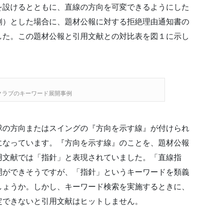
を設けるとともに、直線の方向を可変できるようにした
側）とした場合に、題材公報に対する拒絶理由通知書の
した。この題材公報と引用文献との対比表を図１に示し
クラブのキーワード展開事例
球の方向またはスイングの『方向を示す線』が付けられ
になっています。『方向を示す線』のことを、題材公報
用文献では「指針」と表現されていました。「直線指
開ができそうですが、「指針」というキーワードを類義
しょうか。しかし、キーワード検索を実施するときに、
定できないと引用文献はヒットしません。