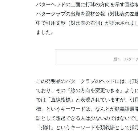
パターヘッドの上面に打球の方向を示す直線
パタークラブの出願を題材公報（対比表の左
中で引用文献（対比表の右側）が提示されま
ました。
図１ パター
この発明品のパタークラブのヘッドには、打
ており、その『線の方向を変更できる』よう
では「直線指標」と表現されていますが、引
標」というキーワードは、なんとか類義語展
語として想起できる人は少ないのではないで
「指針」というキーワードを類義語として指