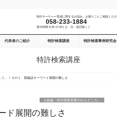
特許サーチャー育成に関するお悩み、お困りごとご相談くださ
058-233-1884
受付時間 9:30-17:00 [ 土・日・祝日除く ]
代表者のご紹介
特許検索講座
特許検索事例研究会
特許検索講座
ころ」
その１ 類義語キーワード展開の難しさ
上級編「特許調査実務のかんどころ」
ード展開の難しさ