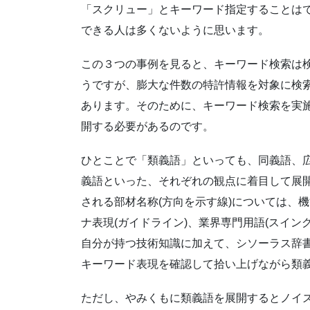
「スクリュー」とキーワード指定することは
できる人は多くないように思います。
この３つの事例を見ると、キーワード検索は
うですが、膨大な件数の特許情報を対象に検
あります。そのために、キーワード検索を実
開する必要があるのです。
ひとことで「類義語」といっても、同義語、
義語といった、それぞれの観点に着目して展
される部材名称(方向を示す線)については、機
ナ表現(ガイドライン)、業界専門用語(スイ
自分が持つ技術知識に加えて、シソーラス辞
キーワード表現を確認して拾い上げながら類
ただし、やみくもに類義語を展開するとノイ