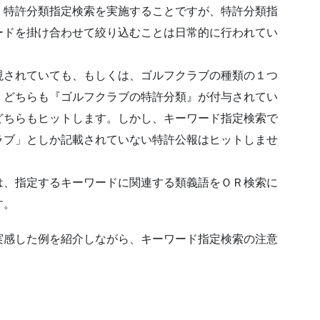
、特許分類指定検索を実施することですが、特許分類指
ードを掛け合わせて絞り込むことは日常的に行われてい
現されていても、もしくは、ゴルフクラブの種類の１つ
、どちらも『ゴルフクラブの特許分類』が付与されてい
どちらもヒットします。しかし、キーワード指定検索で
ラブ」としか記載されていない特許公報はヒットしませ
は、指定するキーワードに関連する類義語をＯＲ検索に
す。
実感した例を紹介しながら、キーワード指定検索の注意
。