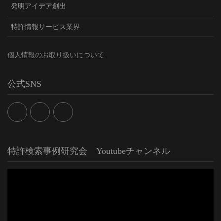
発明アイデア創出
特許情報サービス業界
個人情報のお取り扱いについて
公式SNS
特許検索事例研究会 Youtubeチャンネル
動
画
プ
レ
ー