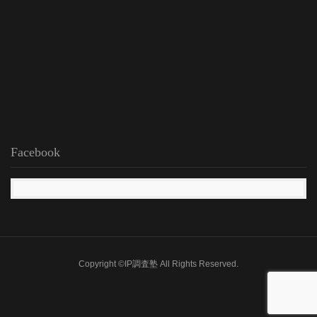
Facebook
Copyright ©IP調査塾 All Rights Reserved.