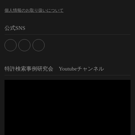
個人情報のお取り扱いについて
公式SNS
特許検索事例研究会 Youtubeチャンネル
動
画
プ
レ
ー
ヤ
ー