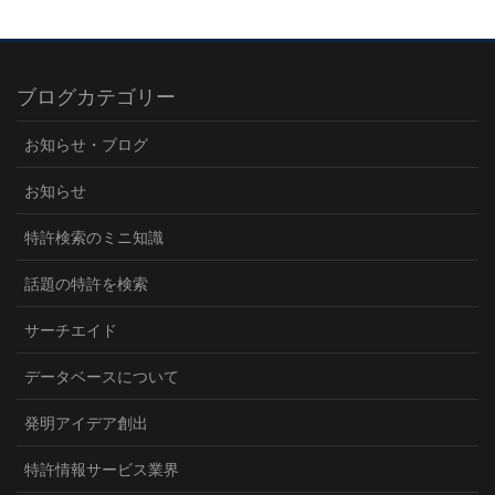
ブログカテゴリー
お知らせ・ブログ
お知らせ
特許検索のミニ知識
話題の特許を検索
サーチエイド
データベースについて
発明アイデア創出
特許情報サービス業界