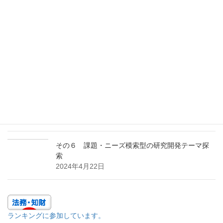
2025年3月17日
その２ ＰＣＴ日本語出願の検索のポイント
2024年12月26日
その１ 多面的アプローチの効用
2024年10月23日
その7 特許ポートフォリオを構築する
2024年7月24日
その６ 課題・ニーズ模索型の研究開発テーマ探
索
2024年4月22日
ランキングに参加しています。