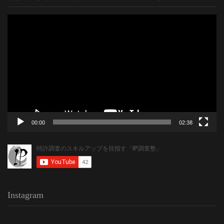
動
画
プ
レ
ー
ヤ
ー
00:00
02:38
Instagram