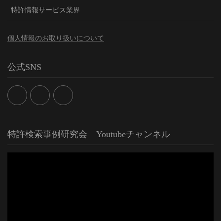
特許情報サービス業界
個人情報のお取り扱いについて
公式SNS
特許検索事例研究会 Youtubeチャンネル
動
画
プ
レ
ー
ヤ
ー