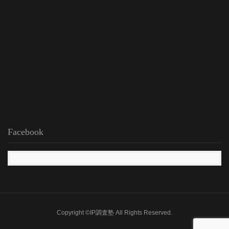
Facebook
Copyright ©IP調査塾 All Rights Reserved.